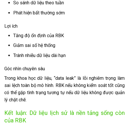
So sánh dữ liệu theo tuần
Phát hiện bất thường sớm
Lợi ích
Tăng độ ổn định của RBK
Giảm sai số hệ thống
Tránh nhiễu dữ liệu dài hạn
Góc nhìn chuyên sâu
Trong khoa học dữ liệu, “data leak” là lỗi nghiêm trọng làm
sai lệch toàn bộ mô hình. RBK nếu không kiểm soát tốt cũng
có thể gặp tình trạng tương tự nếu dữ liệu không được quản
lý chặt chẽ.
Kết luận: Dữ liệu lịch sử là nền tảng sống còn
của RBK