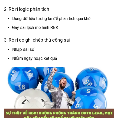
2. Rò rỉ logic phân tích
Dùng dữ liệu tương lai để phân tích quá khứ
Gây sai lệch mô hình RBK
3. Rò rỉ do ghi chép thủ công sai
Nhập sai số
Nhầm ngày hoặc kết quả