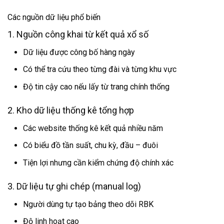
Các nguồn dữ liệu phổ biến
1. Nguồn công khai từ kết quả xổ số
Dữ liệu được công bố hàng ngày
Có thể tra cứu theo từng đài và từng khu vực
Độ tin cậy cao nếu lấy từ trang chính thống
2. Kho dữ liệu thống kê tổng hợp
Các website thống kê kết quả nhiều năm
Có biểu đồ tần suất, chu kỳ, đầu – đuôi
Tiện lợi nhưng cần kiểm chứng độ chính xác
3. Dữ liệu tự ghi chép (manual log)
Người dùng tự tạo bảng theo dõi RBK
Độ linh hoạt cao