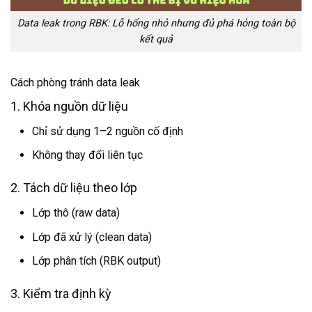
Data leak trong RBK: Lỗ hổng nhỏ nhưng đủ phá hỏng toàn bộ
kết quả
Cách phòng tránh data leak
1. Khóa nguồn dữ liệu
Chỉ sử dụng 1–2 nguồn cố định
Không thay đổi liên tục
2. Tách dữ liệu theo lớp
Lớp thô (raw data)
Lớp đã xử lý (clean data)
Lớp phân tích (RBK output)
3. Kiểm tra định kỳ