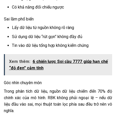
Có khả năng đối chiếu ngược
Sai lầm phổ biến
Lấy dữ liệu từ nguồn không rõ ràng
Sử dụng dữ liệu “rút gọn” không đầy đủ
Tin vào dữ liệu tổng hợp không kiểm chứng
Xem thêm:
6 chiến lược Soi cầu 7777 giúp hạn chế
“đỏ đen” cảm tính
Góc nhìn chuyên môn
Trong phân tích dữ liệu, nguồn dữ liệu chiếm đến 70% độ
chính xác của mô hình. RBK không phải ngoại lệ – nếu dữ
liệu đầu vào sai, mọi thuật toán lọc phía sau đều trở nên vô
nghĩa.