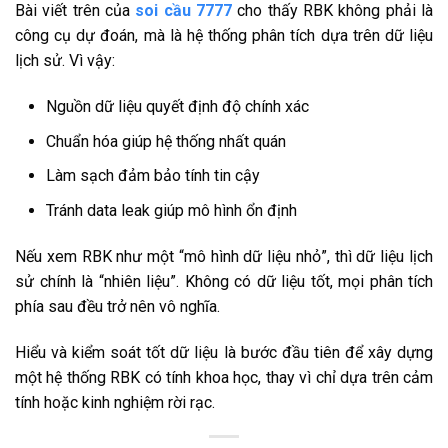
Bài viết trên của
soi cầu 7777
cho thấy RBK không phải là
công cụ dự đoán, mà là hệ thống phân tích dựa trên dữ liệu
lịch sử. Vì vậy:
Nguồn dữ liệu quyết định độ chính xác
Chuẩn hóa giúp hệ thống nhất quán
Làm sạch đảm bảo tính tin cậy
Tránh data leak giúp mô hình ổn định
Nếu xem RBK như một “mô hình dữ liệu nhỏ”, thì dữ liệu lịch
sử chính là “nhiên liệu”. Không có dữ liệu tốt, mọi phân tích
phía sau đều trở nên vô nghĩa.
Hiểu và kiểm soát tốt dữ liệu là bước đầu tiên để xây dựng
một hệ thống RBK có tính khoa học, thay vì chỉ dựa trên cảm
tính hoặc kinh nghiệm rời rạc.