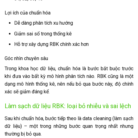
Lợi ích của chuẩn hóa
Dễ dàng phân tích xu hướng
Giảm sai số trong thống kê
Hỗ trợ xây dựng RBK chính xác hơn
Góc nhìn chuyên sâu
Trong khoa học dữ liệu, chuẩn hóa là bước bắt buộc trước
khi đưa vào bất kỳ mô hình phân tích nào. RBK cũng là một
dạng mô hình thống kê, nên nếu bỏ qua bước này, độ chính
xác sẽ giảm đáng kể.
Làm sạch dữ liệu RBK: loại bỏ nhiễu và sai lệch
Sau khi chuẩn hóa, bước tiếp theo là data cleaning (làm sạch
dữ liệu) – một trong những bước quan trọng nhất nhưng
thường bị bỏ qua.