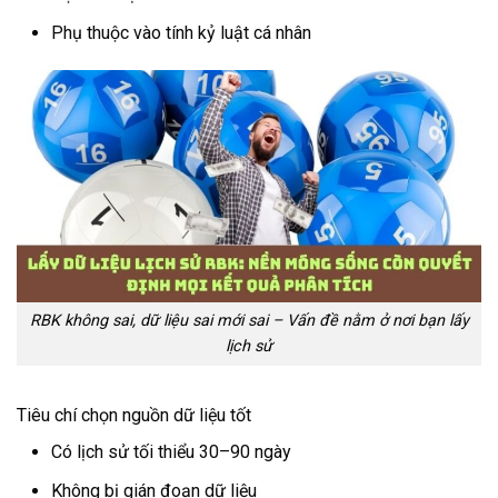
Phụ thuộc vào tính kỷ luật cá nhân
RBK không sai, dữ liệu sai mới sai – Vấn đề nằm ở nơi bạn lấy
lịch sử
Tiêu chí chọn nguồn dữ liệu tốt
Có lịch sử tối thiểu 30–90 ngày
Không bị gián đoạn dữ liệu