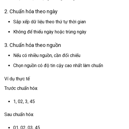
2. Chuẩn hóa theo ngày
Sắp xếp dữ liệu theo thứ tự thời gian
Không để thiếu ngày hoặc trùng ngày
3. Chuẩn hóa theo nguồn
Nếu có nhiều nguồn, cần đối chiếu
Chọn nguồn có độ tin cậy cao nhất làm chuẩn
Ví dụ thực tế
Trước chuẩn hóa:
1, 02, 3, 45
Sau chuẩn hóa:
01, 02, 03, 45