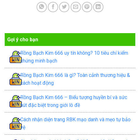
Gợi ý cho bạn
Rồng Bạch Kim 666 uy tín không? 10 tiêu chí kiểm
chứng minh bạch
Rồng Bạch Kim 666 là gì? Toàn cảnh thương hiệu &
cách hoạt động
Rồng Bạch Kim 666 – Biểu tượng huyền bí và sức
hút đặc biệt trong giới lô đề
Cách nhận diện trang RBK mạo danh và mẹo tự bảo
vệ