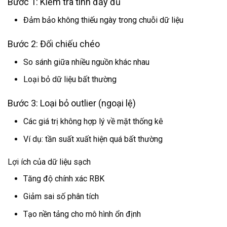
Bước 1: Kiểm tra tính đầy đủ
Đảm bảo không thiếu ngày trong chuỗi dữ liệu
Bước 2: Đối chiếu chéo
So sánh giữa nhiều nguồn khác nhau
Loại bỏ dữ liệu bất thường
Bước 3: Loại bỏ outlier (ngoại lệ)
Các giá trị không hợp lý về mặt thống kê
Ví dụ: tần suất xuất hiện quá bất thường
Lợi ích của dữ liệu sạch
Tăng độ chính xác RBK
Giảm sai số phân tích
Tạo nền tảng cho mô hình ổn định