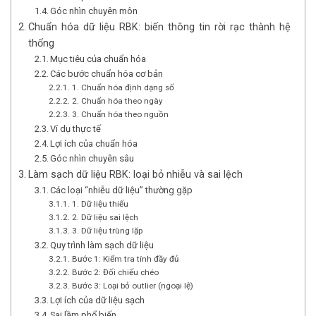
Góc nhìn chuyên môn
Chuẩn hóa dữ liệu RBK: biến thông tin rời rạc thành hệ
thống
Mục tiêu của chuẩn hóa
Các bước chuẩn hóa cơ bản
1. Chuẩn hóa định dạng số
2. Chuẩn hóa theo ngày
3. Chuẩn hóa theo nguồn
Ví dụ thực tế
Lợi ích của chuẩn hóa
Góc nhìn chuyên sâu
Làm sạch dữ liệu RBK: loại bỏ nhiễu và sai lệch
Các loại “nhiễu dữ liệu” thường gặp
1. Dữ liệu thiếu
2. Dữ liệu sai lệch
3. Dữ liệu trùng lặp
Quy trình làm sạch dữ liệu
Bước 1: Kiểm tra tính đầy đủ
Bước 2: Đối chiếu chéo
Bước 3: Loại bỏ outlier (ngoại lệ)
Lợi ích của dữ liệu sạch
Sai lầm phổ biến