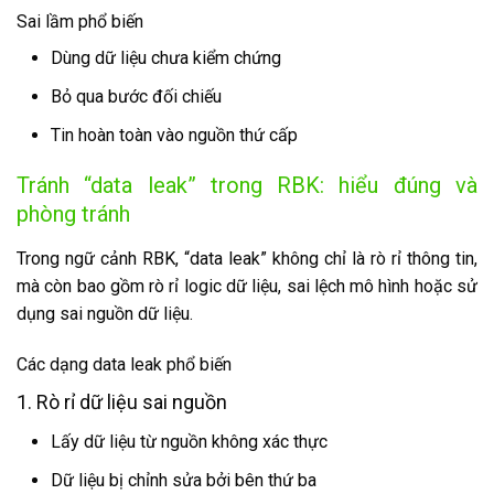
Sai lầm phổ biến
Dùng dữ liệu chưa kiểm chứng
Bỏ qua bước đối chiếu
Tin hoàn toàn vào nguồn thứ cấp
Tránh “data leak” trong RBK: hiểu đúng và
phòng tránh
Trong ngữ cảnh RBK, “data leak” không chỉ là rò rỉ thông tin,
mà còn bao gồm rò rỉ logic dữ liệu, sai lệch mô hình hoặc sử
dụng sai nguồn dữ liệu.
Các dạng data leak phổ biến
1. Rò rỉ dữ liệu sai nguồn
Lấy dữ liệu từ nguồn không xác thực
Dữ liệu bị chỉnh sửa bởi bên thứ ba