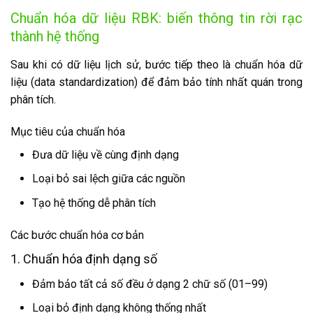
Chuẩn hóa dữ liệu RBK: biến thông tin rời rạc
thành hệ thống
Sau khi có dữ liệu lịch sử, bước tiếp theo là chuẩn hóa dữ
liệu (data standardization) để đảm bảo tính nhất quán trong
phân tích.
Mục tiêu của chuẩn hóa
Đưa dữ liệu về cùng định dạng
Loại bỏ sai lệch giữa các nguồn
Tạo hệ thống dễ phân tích
Các bước chuẩn hóa cơ bản
1. Chuẩn hóa định dạng số
Đảm bảo tất cả số đều ở dạng 2 chữ số (01–99)
Loại bỏ định dạng không thống nhất