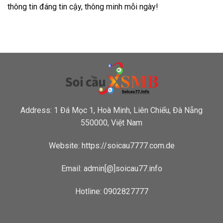
thông tin đáng tin cậy, thông minh mỗi ngày!
Address: 1 Đá Mọc 1, Hoà Minh, Liên Chiểu, Đà Nẵng
550000, Việt Nam
Website: https://soicau7777.com.de
Email: admin[@]soicau77.info
Hotline: 0902827777