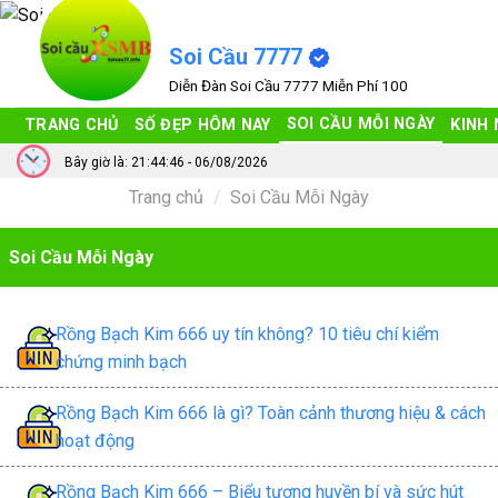
Bỏ
qua
Soi Cầu 7777
nội
Diễn Đàn Soi Cầu 7777 Miễn Phí 100
dung
SOI CẦU MỖI NGÀY
TRANG CHỦ
SỐ ĐẸP HÔM NAY
KINH
Bây giờ là: 21:44:46 - 06/08/2026
Trang chủ
/
Soi Cầu Mỗi Ngày
Soi Cầu Mỗi Ngày
Rồng Bạch Kim 666 uy tín không? 10 tiêu chí kiểm
chứng minh bạch
Rồng Bạch Kim 666 là gì? Toàn cảnh thương hiệu & cách
hoạt động
Rồng Bạch Kim 666 – Biểu tượng huyền bí và sức hút