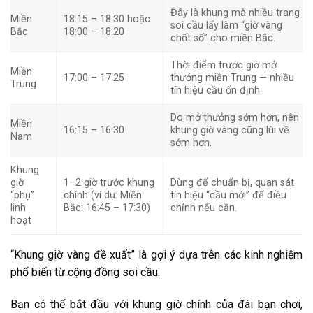
Đây là khung mà nhiều trang
Miền
18:15 – 18:30 hoặc
soi cầu lấy làm “giờ vàng
Bắc
18:00 – 18:20
chốt số” cho miền Bắc.
Thời điểm trước giờ mở
Miền
17:00 – 17:25
thưởng miền Trung — nhiều
Trung
tín hiệu cầu ổn định.
Do mở thưởng sớm hơn, nên
Miền
16:15 – 16:30
khung giờ vàng cũng lùi về
Nam
sớm hơn.
Khung
giờ
1–2 giờ trước khung
Dùng để chuẩn bị, quan sát
“phụ”
chính (ví dụ: Miền
tín hiệu “cầu mới” để điều
linh
Bắc: 16:45 – 17:30)
chỉnh nếu cần.
hoạt
“Khung giờ vàng đề xuất” là gợi ý dựa trên các kinh nghiệm
phổ biến từ cộng đồng soi cầu.
Bạn có thể bắt đầu với khung giờ chính của đài bạn chơi,