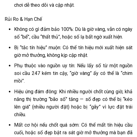
chơi dễ theo dõi và cập nhật.
Rủi Ro & Hạn Chế
Không có gì đảm bảo 100%: Dù là giờ vàng, vẫn có ngày
số “bể”, cầu “thất thủ”, hoặc số lạ bất ngờ xuất hiện.
Bị “tắc tín hiệu” muộn: Có thể tín hiệu mới xuất hiện sát
giờ mở thưởng, không kịp cập nhật.
Phụ thuộc vào nguồn uy tín: Nếu lấy số từ một nguồn
soi cầu 247 kém tin cậy, “giờ vàng” ấy có thể là “chim
mồi”.
Hiệu ứng đám đông: Khi nhiều người chốt cùng giờ, khả
năng thị trường “bão số” tăng — số đẹp có thể bị “kéo
lên giá” (nhiều người đặt) hoặc bị “gãy” vì lực đặt trái
chiều.
Mất cơ hội nếu chốt quá sớm: Có thể mất tín hiệu cầu
cuối, hoặc số đẹp bật ra sát giờ mở thưởng mà bạn đã