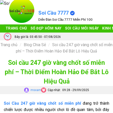
Bỏ
qua
Soi Cầu 7777
nội
Diễn Đàn Soi Cầu 7777 Miễn Phí 100
dung
TRANG CHỦ
SỐ ĐẸP HÔM NAY
SOI CẦU MỖI NGÀY
KINH
Bây giờ là: 03:45:51 - 07/08/2026
Trang chủ
/
Blog Chia Sẻ
/
Soi cầu 247 giờ vàng chốt số miễn
phí – Thời Điểm Hoàn Hảo Để Bắt Lô Hiệu Quả
Soi cầu 247 giờ vàng chốt số miễn
phí – Thời Điểm Hoàn Hảo Để Bắt Lô
Hiệu Quả
msxam
Cập nhật:
09:28 - 29/09/2025
Soi Cầu 247 giờ vàng chốt số miễn phí
đang trở thành
chiến lược được nhiều người chơi lô đề quan tâm, bởi đây