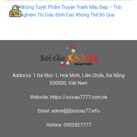
Những Tuyệt Phẩm Truyện Tranh Màu Đẹp – Trải
Nghiệm Thị Giác Đỉnh Cao Không Thể Bỏ Qua
Address: 1 Đá Mọc 1, Hoà Minh, Liên Chiểu, Đà Nẵng
550000, Việt Nam
Website: https://soicau7777.com.de
Email: admin[@]soicau77.info
Hotline: 0902827777