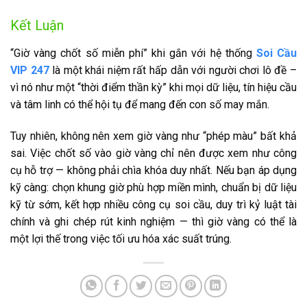
Kết Luận
“Giờ vàng chốt số miễn phí” khi gắn với hệ thống
Soi Cầu
VIP 247
là một khái niệm rất hấp dẫn với người chơi lô đề –
vì nó như một “thời điểm thần kỳ” khi mọi dữ liệu, tín hiệu cầu
và tâm linh có thể hội tụ để mang đến con số may mắn.
Tuy nhiên, không nên xem giờ vàng như “phép màu” bất khả
sai. Việc chốt số vào giờ vàng chỉ nên được xem như công
cụ hỗ trợ — không phải chìa khóa duy nhất. Nếu bạn áp dụng
kỹ càng: chọn khung giờ phù hợp miền mình, chuẩn bị dữ liệu
kỹ từ sớm, kết hợp nhiều công cụ soi cầu, duy trì kỷ luật tài
chính và ghi chép rút kinh nghiệm — thì giờ vàng có thể là
một lợi thế trong việc tối ưu hóa xác suất trúng.